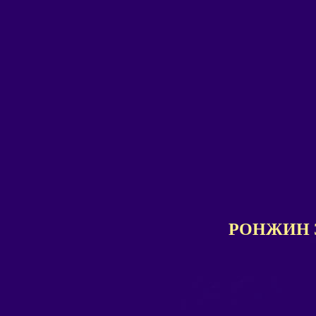
РОНЖИН З